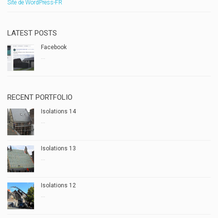
Site de WordPress-FR
LATEST POSTS
Facebook
...
RECENT PORTFOLIO
Isolations 14
...
Isolations 13
...
Isolations 12
...